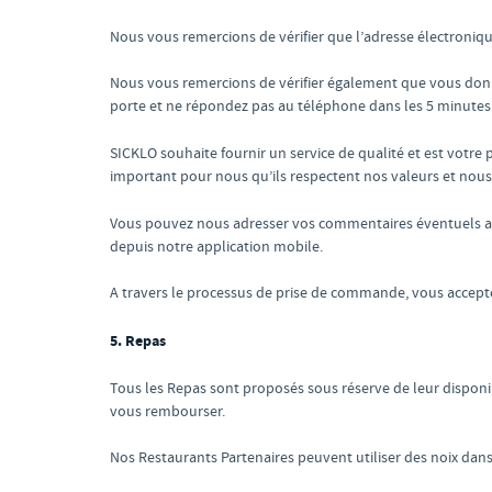
Nous vous remercions de vérifier que l’adresse électroni
Nous vous remercions de vérifier également que vous donne
porte et ne répondez pas au téléphone dans les 5 minutes s
SICKLO souhaite fournir un service de qualité et est votr
important pour nous qu’ils respectent nos valeurs et nous
Vous pouvez nous adresser vos commentaires éventuels au
depuis notre application mobile.
A travers le processus de prise de commande, vous accepte
5. Repas
Tous les Repas sont proposés sous réserve de leur dispon
vous rembourser.
Nos Restaurants Partenaires peuvent utiliser des noix dans