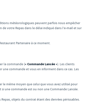
nditions météorologiques peuvent parfois nous empêcher
on de votre Repas dans le délai indiqué dans l’e-mail et sur
 Restaurant Partenaire à ce moment.
« Commande Lancée »
rer la commande (
). Les clients
er une commande et vous en informent dans ce cas. Les
r le même moyen que celui que vous avez utilisé pour
lit si une commande est ou non une Commande Lancée.
s Repas, objets du contrat étant des denrées périssables.