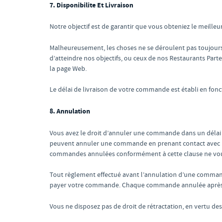
7. Disponibilite Et Livraison
Notre objectif est de garantir que vous obteniez le meilleur
Malheureusement, les choses ne se déroulent pas toujour
d’atteindre nos objectifs, ou ceux de nos Restaurants Parten
la page Web.
Le délai de livraison de votre commande est établi en fo
8. Annulation
Vous avez le droit d’annuler une commande dans un délai 
peuvent annuler une commande en prenant contact avec le
commandes annulées conformément à cette clause ne vou
Tout règlement effectué avant l’annulation d’une comman
payer votre commande. Chaque commande annulée après 
Vous ne disposez pas de droit de rétractation, en vertu des