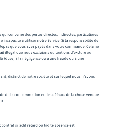
 qui concerne des pertes directes, indirectes, particulières
incapacité à utiliser notre Service. Si la responsabilité de
es Repas que vous avez payés dans votre commande. Cela ne
it illégal que nous excluions ou tentions d’exclure ou
 dû (dues) à la négligence ou à une fraude ou à une
nt, distinct de notre société et sur lequel nous n’avons
 Code de la consommation et des défauts de la chose vendue
n).
contrat si ledit retard ou ladite absence est