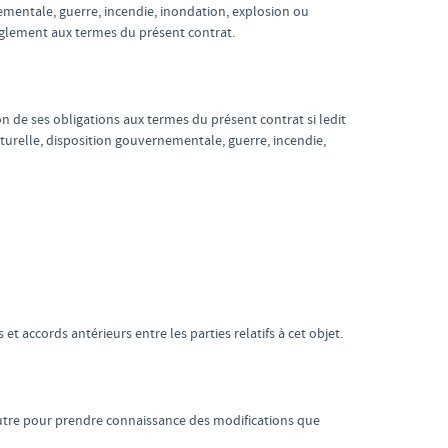
mentale, guerre, incendie, inondation, explosion ou
règlement aux termes du présent contrat.
on de ses obligations aux termes du présent contrat si ledit
turelle, disposition gouvernementale, guerre, incendie,
t accords antérieurs entre les parties relatifs à cet objet.
autre pour prendre connaissance des modifications que