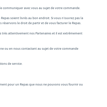
ra de communiquer avec vous au sujet de votre commande.
epas soient livrés au bon endroit. Si vous n’ouvrez pas la
 réservons le droit de partir et de vous facturer le Repas.
s très attentivement nos Partenaires et il est extrêmement
hone ou en nous contactant au sujet de votre commande
ions de service.
acement pour un Repas que nous ne pouvons vous fournir ou