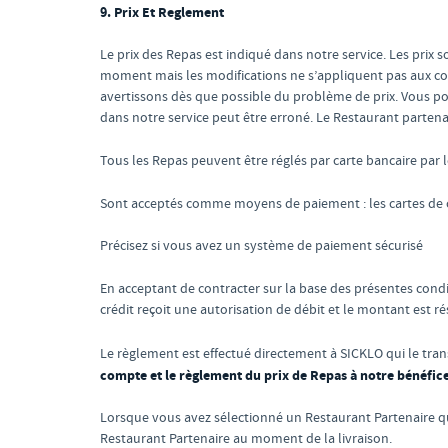
9. Prix Et Reglement
Le prix des Repas est indiqué dans notre service. Les prix so
moment mais les modifications ne s’appliquent pas aux comm
avertissons dès que possible du problème de prix. Vous po
dans notre service peut être erroné. Le Restaurant parte
Tous les Repas peuvent être réglés par carte bancaire par l
Sont acceptés comme moyens de paiement : les cartes de cré
Précisez si vous avez un système de paiement sécurisé
En acceptant de contracter sur la base des présentes cond
crédit reçoit une autorisation de débit et le montant est r
Le règlement est effectué directement à SICKLO qui le tra
compte et le règlement du prix de Repas à notre bénéfice
Lorsque vous avez sélectionné un Restaurant Partenaire q
Restaurant Partenaire au moment de la livraison.