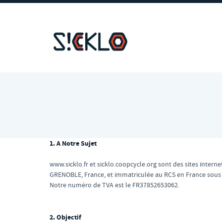
1. A Notre Sujet
www.sicklo.fr et sicklo.coopcycle.org sont des sites internet
GRENOBLE, France, et immatriculée au RCS en France sous l
Notre numéro de TVA est le FR37852653062.
2. Objectif