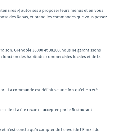
artenaires ») autorisés à proposer leurs menus et en vous
opose des Repas, et prend les commandes que vous passez.
ivraison, Grenoble 38000 et 38100, nous ne garantissons
 fonction des habitudes commerciales locales et de la
rt. La commande est définitive une fois qu’elle a été
elle-ci a été reçue et acceptée par le Restaurant
et n’est conclu qu’à compter de l’envoi de l’E-mail de