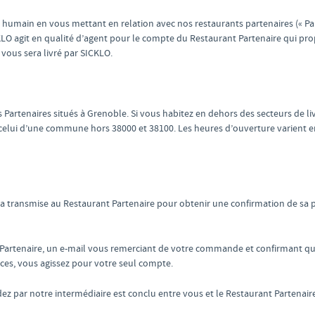
 et humain en vous mettant en relation avec nos restaurants partenaires (« P
O agit en qualité d’agent pour le compte du Restaurant Partenaire qui pr
ous sera livré par SICKLO.
 Partenaires situés à Grenoble. Si vous habitez en dehors des secteurs de l
elui d’une commune hors 38000 et 38100. Les heures d’ouverture varient en
 transmise au Restaurant Partenaire pour obtenir une confirmation de sa pa
artenaire, un e-mail vous remerciant de votre commande et confirmant que c
ces, vous agissez pour votre seul compte.
par notre intermédiaire est conclu entre vous et le Restaurant Partenaire 