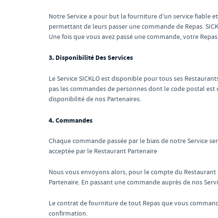
Notre Service a pour but la fourniture d’un service fiable
permettant de leurs passer une commande de Repas. SICKL
Une fois que vous avez passé une commande, votre Repas v
3. Disponibilité Des Services
Le Service SICKLO est disponible pour tous ses Restaurants
pas les commandes de personnes dont le code postal est c
disponibilité de nos Partenaires.
4. Commandes
Chaque commande passée par le biais de notre Service sera
acceptée par le Restaurant Partenaire
Nous vous envoyons alors, pour le compte du Restaurant P
Partenaire. En passant une commande auprès de nos Servi
Le contrat de fourniture de tout Repas que vous commandez 
confirmation.