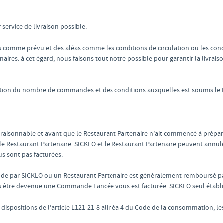
 service de livraison possible.
s comme prévu et des aléas comme les conditions de circulation ou les co
aires. à cet égard, nous faisons tout notre possible pour garantir la livrais
nction du nombre de commandes et des conditions auxquelles est soumis le
raisonnable et avant que le Restaurant Partenaire n’ait commencé à prépa
 Restaurant Partenaire. SICKLO et le Restaurant Partenaire peuvent annul
s sont pas facturées.
de par SICKLO ou un Restaurant Partenaire est généralement remboursé pa
être devenue une Commande Lancée vous est facturée. SICKLO seul étab
 dispositions de l’article L121-21-8 alinéa 4 du Code de la consommation, le