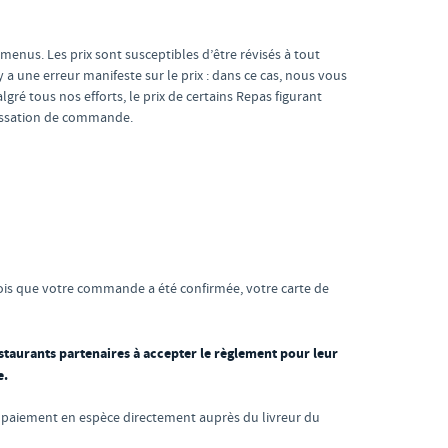
s menus. Les prix sont susceptibles d’être révisés à tout
a une erreur manifeste sur le prix : dans ce cas, nous vous
é tous nos efforts, le prix de certains Repas figurant
 passation de commande.
fois que votre commande a été confirmée, votre carte de
taurants partenaires à accepter le règlement pour leur
e.
 paiement en espèce directement auprès du livreur du