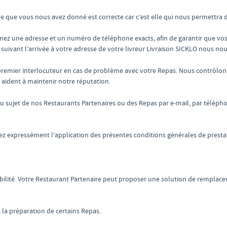
que que vous nous avez donné est correcte car c’est elle qui nous permett
z une adresse et un numéro de téléphone exacts, afin de garantir que vos R
uivant l’arrivée à votre adresse de votre livreur Livraison SICKLO nous nous
e premier interlocuteur en cas de problème avec votre Repas. Nous contrôlon
 aident à maintenir notre réputation.
 sujet de nos Restaurants Partenaires ou des Repas par e-mail, par télép
z expressément l’application des présentes conditions générales de prestat
ibilité. Votre Restaurant Partenaire peut proposer une solution de rempl
 la préparation de certains Repas.