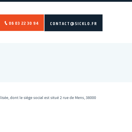
06 03 22 30 94
CONTACT@SICKLO.FR
lisée, dont le siège social est situé 2 rue de Mens, 38000