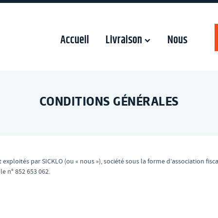
Accueil
Livraison
Nous
CONDITIONS GÉNÉRALES
 exploités par SICKLO (ou « nous »), société sous la forme d’association fisca
e n° 852 653 062.