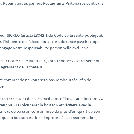
les Repas vendus par nos Restaurants Partenaires sont sans
eur SICKLO (article L3342-1 du Code de la santé publique).
s l’influence de l’alcool ou autre substance psychotrope.
engage votre responsabilité personnelle exclusive.
 sur notre « site internet », vous renoncez expressément
t agrément de l’acheteur.
ette commande ne vous sera pas remboursée, afin de
de.
ntacter SICKLO dans les meilleurs délais et au plus tard 24
ur SICKLO récupérer la boisson et vérifiera avec le
 en cas de boisson consommée de plus d’un quart de son
ur que la boisson est bien impropre à la consommation,