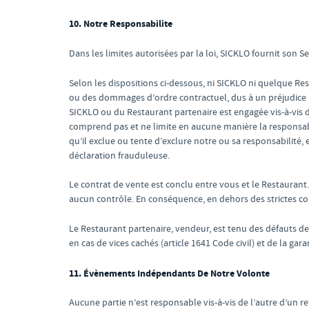
10. Notre Responsabilite
Dans les limites autorisées par la loi, SICKLO fournit son Se
Selon les dispositions ci-dessous, ni SICKLO ni quelque Rest
ou des dommages d’ordre contractuel, dus à un préjudice (do
SICKLO ou du Restaurant partenaire est engagée vis-à-vis 
comprend pas et ne limite en aucune manière la responsabil
qu’il exclue ou tente d’exclure notre ou sa responsabilité,
déclaration frauduleuse.
Le contrat de vente est conclu entre vous et le Restaurant
aucun contrôle. En conséquence, en dehors des strictes cond
Le Restaurant partenaire, vendeur, est tenu des défauts d
en cas de vices cachés (article 1641 Code civil) et de la ga
11. Évènements Indépendants De Notre Volonte
Aucune partie n’est responsable vis-à-vis de l’autre d’un r