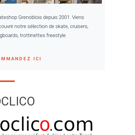
teshop Grenoblois depuis 2001. Viens
ouvrir notre sélection de skate, cruisers,
gboards, trottinettes freestyle.
OMMANDEZ ICI
CLICO