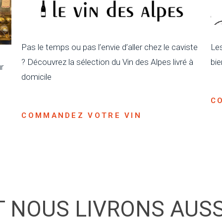
Pas le temps ou pas l’envie d’aller chez le caviste
Les
? Découvrez la sélection du Vin des Alpes livré à
bie
r
domicile
C
COMMANDEZ VOTRE VIN
T NOUS LIVRONS AUSSI