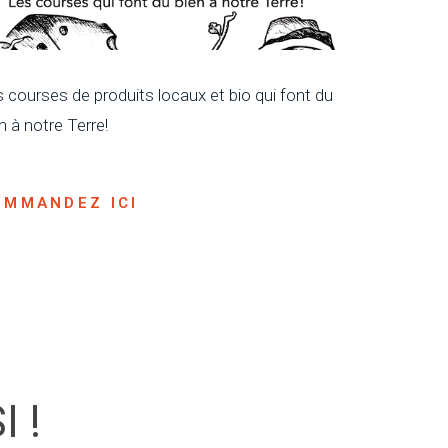
 courses de produits locaux et bio qui font du
n à notre Terre!
OMMANDEZ ICI
 !