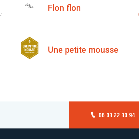
Flon flon
e
Une petite mousse
06 03 22 30 94