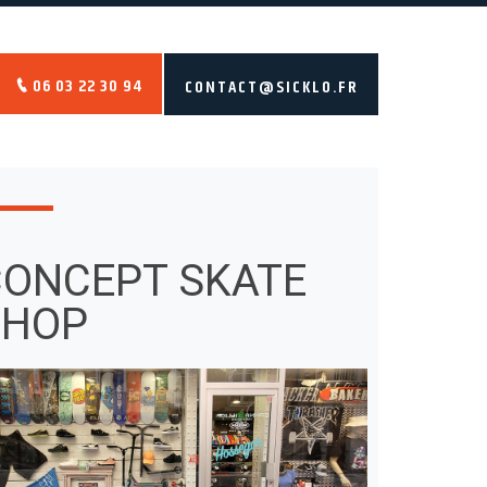
06 03 22 30 94
CONTACT@SICKLO.FR
CONCEPT SKATE
SHOP