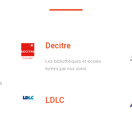
Decitre
Les bibliothèques et écoles
livrées par nos soins
à
LDLC