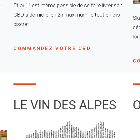
Et oui, il est même possible de se faire livrer son
r
CBD à domicile, en 2h maximum, le tout en plis
Ska
discret
déc
lon
COMMANDEZ VOTRE CBD
C
LE VIN DES ALPES
O