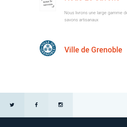
Nous livrons une large gamme d
savons artisanaux
Ville de Grenoble