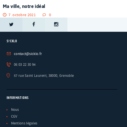
Ma ville, notre idéal
7. octobre 2021
0
S!CKLO
contact@sicklo.fr
06 03 22 30 94
57 rue Saint Laurent, 38000, Grenoble
INFORMATIONS
Nous
CGV
Mentions légales